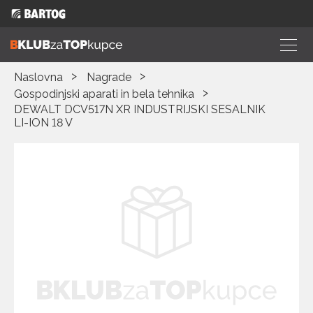
Naslovna
Nagrade
Gospodinjski aparati in bela tehnika
DEWALT DCV517N XR INDUSTRIJSKI SESALNIK
LI-ION 18 V