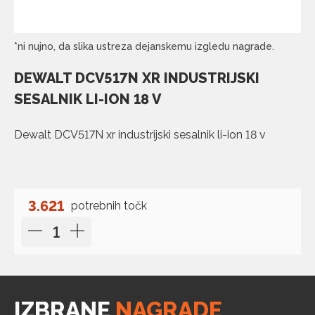
*ni nujno, da slika ustreza dejanskemu izgledu nagrade.
DEWALT DCV517N XR INDUSTRIJSKI
SESALNIK LI-ION 18 V
Dewalt DCV517N xr industrijski sesalnik li-ion 18 v
3.621
potrebnih točk
IZBRANE
NAGRADE