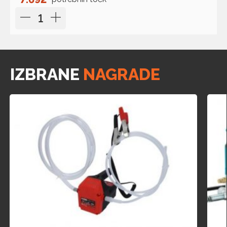
IZBRANE
NAGRADE