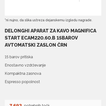
*ni nujno, da slika ustreza dejanskemu izgledu nagrade.
DELONGHI APARAT ZA KAVO MAGNIFICA
START ECAM220.60.B 15BAROV
AVTOMATSKI ZASLON ČRN
15 barov pritiska
Enostavno vzdrževanje
Kompaktna zasnova
Espresso popolnost
7.692
potrebnih točk