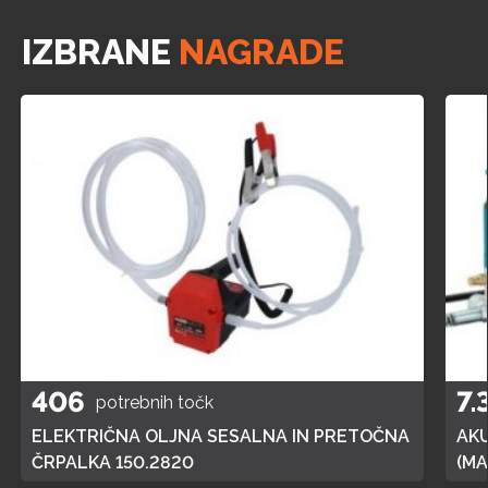
IZBRANE
NAGRADE
406
7.
potrebnih točk
ELEKTRIČNA OLJNA SESALNA IN PRETOČNA
AK
ČRPALKA 150.2820
(MA