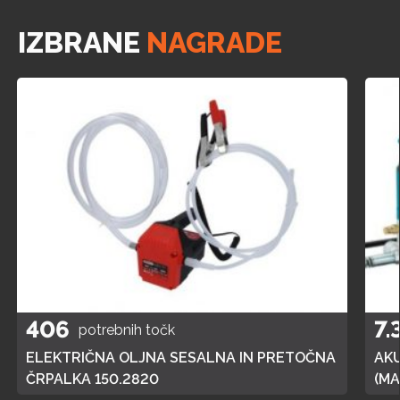
IZBRANE
NAGRADE
406
7.
potrebnih točk
ELEKTRIČNA OLJNA SESALNA IN PRETOČNA
AK
ČRPALKA 150.2820
(MA