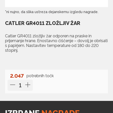
*ni nujno, da slika ustreza dejanskemu izgledu nagrade.
CATLER GR4011 ZLOŽLJIV ŽAR
Catler GR4011 zložljiv žar odporen na praske in
prijemanje hrane. Enostavno čiščenje – dovolj je obrisati
s papirjem. Nastavitev temperature od 180 do 220
stopinj.
2.047
potrebnih točk