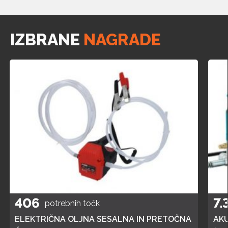
IZBRANE
NAGRADE
406
7.
potrebnih točk
ELEKTRIČNA OLJNA SESALNA IN PRETOČNA
AK