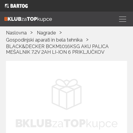
Naslovna
Nagrade
Gospodinjski aparati in bela tehnika
BLACK&DECKER BCKM1016KSG AKU PALICA
MEŠALNIK 7.2V 2AH LI-ION 6 PRIKLJUČKOV