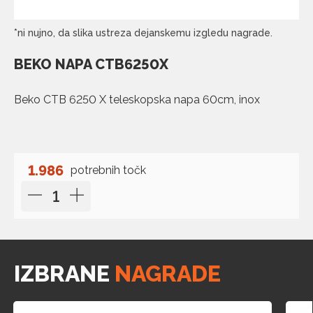
*ni nujno, da slika ustreza dejanskemu izgledu nagrade.
BEKO NAPA CTB6250X
Beko CTB 6250 X teleskopska napa 60cm, inox
1.986
potrebnih točk
IZBRANE
NAGRADE