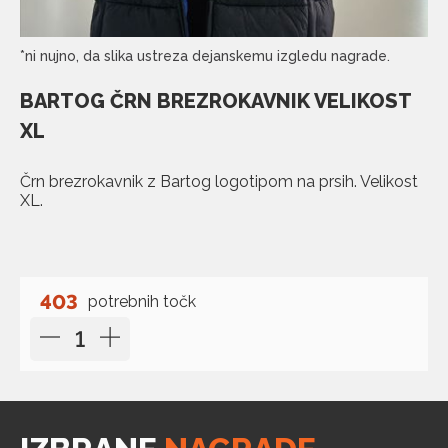
*ni nujno, da slika ustreza dejanskemu izgledu nagrade.
BARTOG ČRN BREZROKAVNIK VELIKOST
XL
Črn brezrokavnik z Bartog logotipom na prsih. Velikost
XL.
403
potrebnih točk