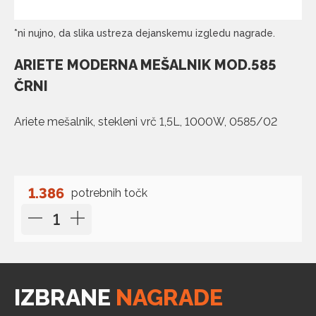
*ni nujno, da slika ustreza dejanskemu izgledu nagrade.
ARIETE MODERNA MEŠALNIK MOD.585
ČRNI
Ariete mešalnik, stekleni vrč 1,5L, 1000W, 0585/02
1.386
potrebnih točk
IZBRANE
NAGRADE