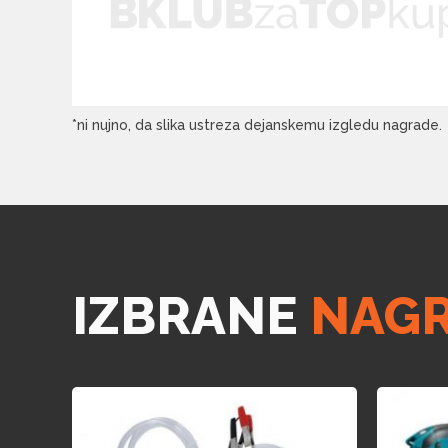
*ni nujno, da slika ustreza dejanskemu izgledu nagrade.
IZBRANE
NAG