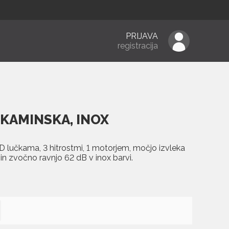
PRIJAVA
registracija
 KAMINSKA, INOX
 lučkama, 3 hitrostmi, 1 motorjem, močjo izvleka
 in zvočno ravnjo 62 dB v inox barvi.