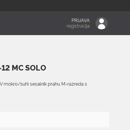
PRIJAVA
registracija
-12 MC SOLO
V mokro/suhi sesalnik prahu M-razreda s