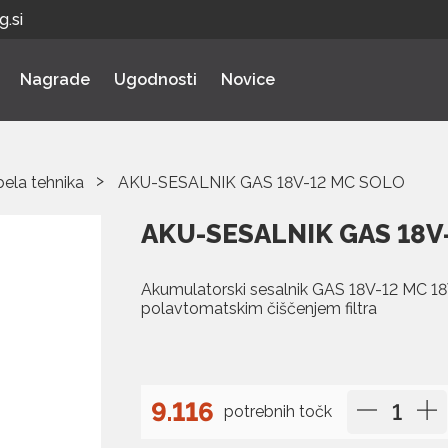
.si
Nagrade
Ugodnosti
Novice
bela tehnika
AKU-SESALNIK GAS 18V-12 MC SOLO
AKU-SESALNIK GAS 18V
Akumulatorski sesalnik GAS 18V-12 MC 18
polavtomatskim čiščenjem filtra
9.116
potrebnih točk