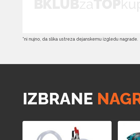
*ni nujno, da slika ustreza dejanskemu izgledu nagrade.
IZBRANE
NAG