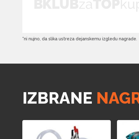
*ni nujno, da slika ustreza dejanskemu izgledu nagrade.
IZBRANE
NAG