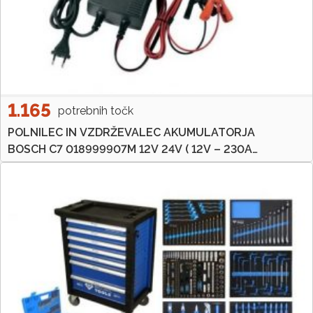
1.165
potrebnih točk
POLNILEC IN VZDRŽEVALEC AKUMULATORJA
BOSCH C7 018999907M 12V 24V ( 12V – 230AH
/ 24V – 140AH )