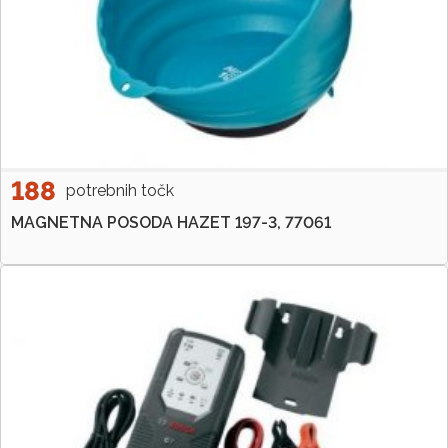
188
potrebnih točk
MAGNETNA POSODA HAZET 197-3, 77061