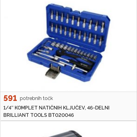
591
potrebnih točk
1/4″ KOMPLET NATIČNIH KLJUČEV, 46-DELNI
BRILLIANT TOOLS BT020046