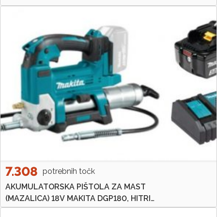
7.308
potrebnih točk
AKUMULATORSKA PIŠTOLA ZA MAST
(MAZALICA) 18V MAKITA DGP180, HITRI
POLNILEC, BATERIJA 3AH