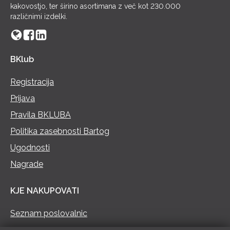
kakovostjo, ter širino asortimana z več kot 230.000
različnimi izdelki.
BKlub
Registracija
Prijava
Pravila BKLUBA
Politika zasebnosti Bartog
Ugodnosti
Nagrade
KJE NAKUPOVATI
Seznam poslovalnic