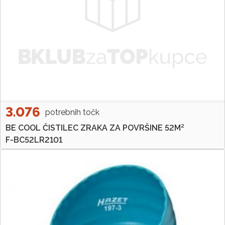
3.076
potrebnih točk
BE COOL ČISTILEC ZRAKA ZA POVRŠINE 52M²
F-BC52LR2101