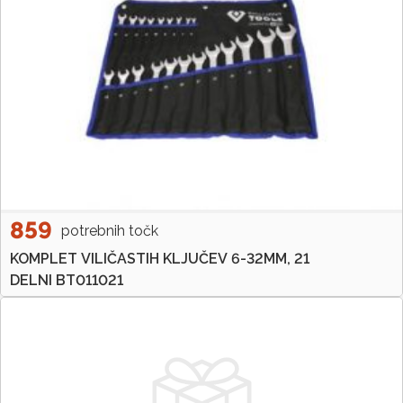
859
potrebnih točk
KOMPLET VILIČASTIH KLJUČEV 6-32MM, 21
DELNI BT011021