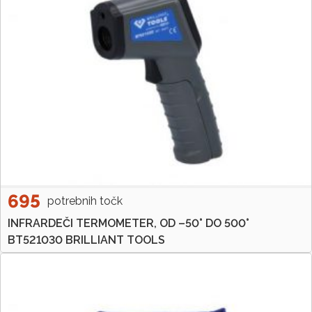
695
potrebnih točk
INFRARDEČI TERMOMETER, OD –50° DO 500°
BT521030 BRILLIANT TOOLS