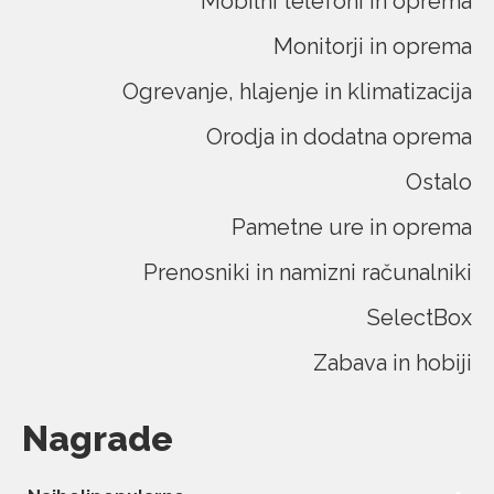
Mobilni telefoni in oprema
Monitorji in oprema
Ogrevanje, hlajenje in klimatizacija
Orodja in dodatna oprema
Ostalo
Pametne ure in oprema
Prenosniki in namizni računalniki
SelectBox
Zabava in hobiji
Nagrade