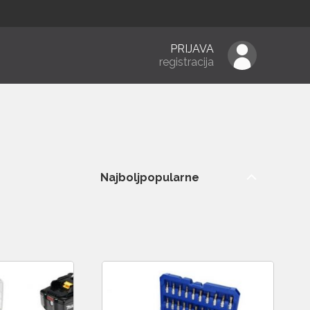
PRIJAVA
registracija