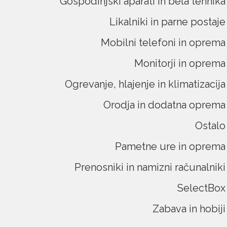
Gospodinjski aparati in bela tehnika
Likalniki in parne postaje
Mobilni telefoni in oprema
Monitorji in oprema
Ogrevanje, hlajenje in klimatizacija
Orodja in dodatna oprema
Ostalo
Pametne ure in oprema
Prenosniki in namizni računalniki
SelectBox
Zabava in hobiji