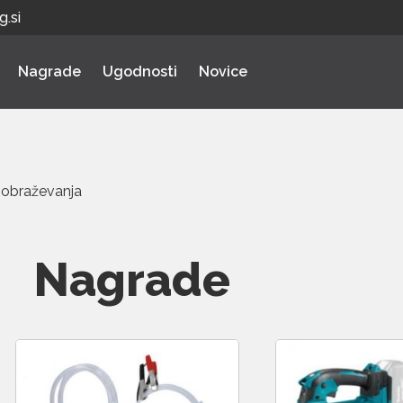
.si
Nagrade
Ugodnosti
Novice
zobraževanja
Nagrade